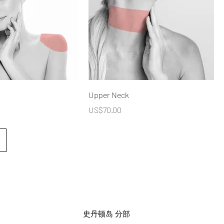
Upper Neck
價格
US$70.00
史丹顿岛 分部