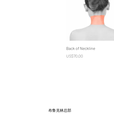
Back of Neckline
價格
US$70.00
布鲁克林总部