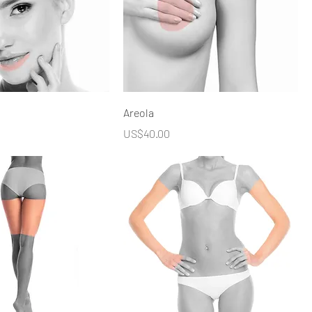
Areola
價格
US$40.00