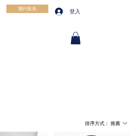
预约医美
登入
排序方式：
推薦