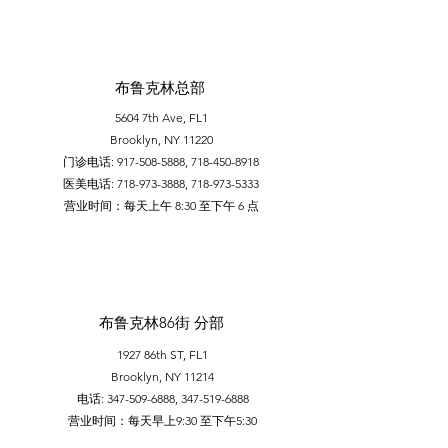
布鲁克林总部
5604 7th Ave, FL1
Brooklyn, NY 11220
门诊电话:
917-508-5888
,
718-450-8918
医美电话:
718-973-3888
,
718-973-5333
​营业时间：每天上午 8:30 至下午 6 点
布鲁克林86街 分部
1927 86th ST, FL1
Brooklyn, NY 11214
电话:
347-509-6888
,
347-519-6888
营业时间：每天早上9:30 至下午5:30