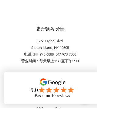
史丹顿岛 分部
1766 Hylan Blvd
Staten Island, NY 10305
电话:
347-973-6888
,
347-973-7888
营业时间：每天早上9:30 至下午5:30
曼哈顿唐人街分部
99 Bowery, FL1
New York, NY 10002
电话：212-756-6688，212-971-1338
营业时间：
每天
上午 9:30 至下午 5:30