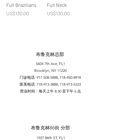
Full Brazilians
Full Neck
價格
價格
US$130.00
US$130.00
布鲁克林总部
5604 7th Ave, FL1
Brooklyn, NY 11220
门诊电话:
917-508-5888
,
718-450-8918
医美电话:
718-973-3888
,
718-973-5333
​营业时间：每天上午 8:30 至下午 6 点
布鲁克林86街 分部
1927 86th ST, FL1