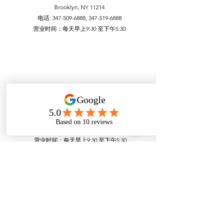
Brooklyn, NY 11214
电话:
347-509-6888
,
347-519-6888
营业时间：每天早上9:30 至下午5:30
史丹顿岛 分部
1766 Hylan Blvd
Staten Island, NY 10305
电话:
347-973-6888
,
347-973-7888
营业时间：每天早上9:30 至下午5:30
曼哈顿唐人街分部
99 Bowery, FL1