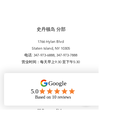
史丹顿岛 分部
1766 Hylan Blvd
Staten Island, NY 10305
电话:
347-973-6888
,
347-973-7888
营业时间：每天早上9:30 至下午5:30
曼哈顿唐人街分部
99 Bowery, FL1
New York, NY 10002
电话：212-756-6688，212-971-1338
营业时间：
每天
上午 9:30 至下午 5:30