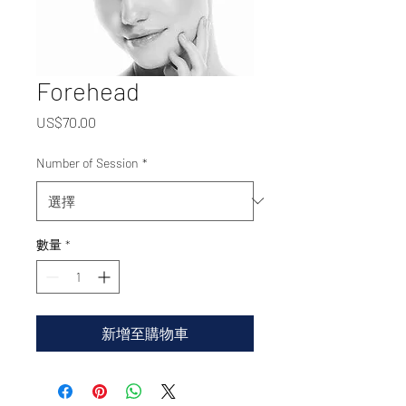
Forehead
價
US$70.00
格
Number of Session
*
數量
*
新增至購物車