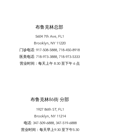
布鲁克林总部
5604 7th Ave, FL1
Brooklyn, NY 11220
门诊电话:
917-508-5888
,
718-450-8918
医美电话:
718-973-3888
,
718-973-5333
​营业时间：每天上午 8:30 至下午 6 点
布鲁克林86街 分部
1927 86th ST, FL1
Brooklyn, NY 11214
电话:
347-509-6888
,
347-519-6888
营业时间：每天早上9:30 至下午5:30