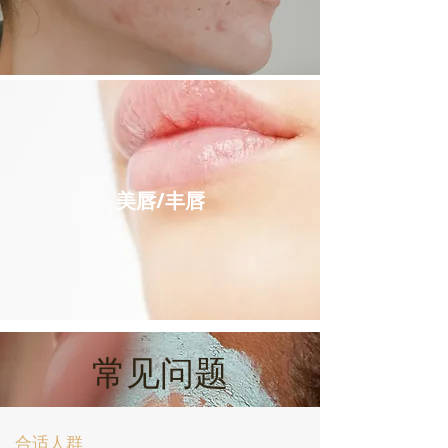
美唇/丰唇
常见问题
合适人群