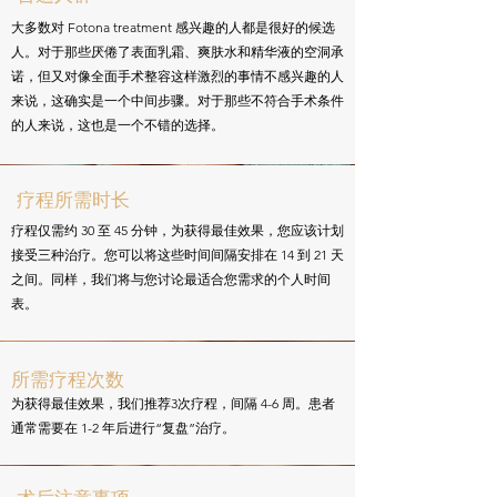
大多数对 Fotona treatment 感兴趣的人都是很好的候选
人。对于那些厌倦了表面乳霜、爽肤水和精华液的空洞承
诺，但又对像全面手术整容这样激烈的事情不感兴趣的人
来说，这确实是一个中间步骤。对于那些不符合手术条件
的人来说，这也是一个不错的选择。
疗程所需时长
疗程仅需约 30 至 45 分钟，为获得最佳效果，您应该计划
接受三种治疗。您可以将这些时间间隔安排在 14 到 21 天
之间。同样，我们将与您讨论最适合您需求的个人时间
表。
所需疗程次数
为获得最佳效果，我们推荐3次疗程，间隔 4-6 周。患者
通常需要在 1-2 年后进行“复盘”治疗。
​术后注意事项