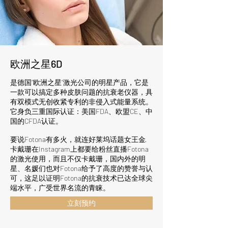
​欧洲之星6D
是德国“欧洲之星”激光公司的明星产品，它是
一款可以搞定多种皮肤问题的抗衰老仪器，具
有双模式无创收紧专利的非侵入式能量系统。
它身负三重国际认证：美国FDA、欧盟CE、中
国的CFDA认证。
要说Fotona有多火，就连好莱坞话题女王金·
卡戴珊在Instagram上都要给粉丝直播Fotona
的激光使用，而且不仅卡戴珊，国内外的明
星、名媛们也对Fotona给予了高度的赞誉与认
可，这足以证明Fotona的抗衰技术已达全球尖
端水平，广受世界名流的青睐。
立刻预约