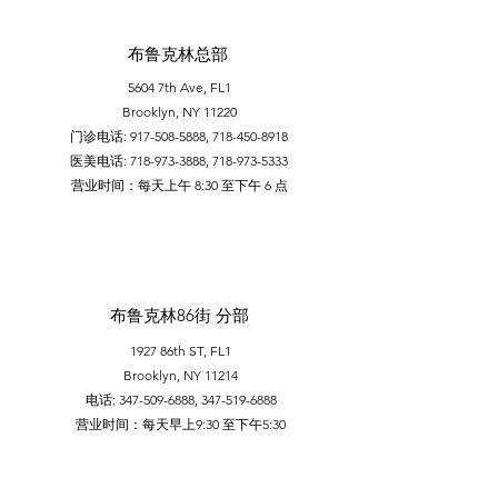
布鲁克林总部
5604 7th Ave, FL1
Brooklyn, NY 11220
门诊电话:
917-508-5888
,
718-450-8918
医美电话:
718-973-3888
,
718-973-5333
​营业时间：每天上午 8:30 至下午 6 点
布鲁克林86街 分部
1927 86th ST, FL1
Brooklyn, NY 11214
电话:
347-509-6888
,
347-519-6888
营业时间：每天早上9:30 至下午5:30