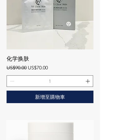
化学换肤
一般價格
促銷價格
US$90.00
US$70.00
新增至購物車