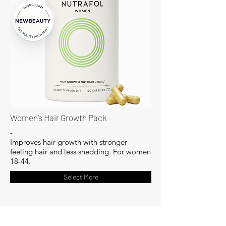
Women’s Hair Growth Pack
-
Improves hair growth with stronger-
feeling hair and less shedding. For women
18-44.
Select More