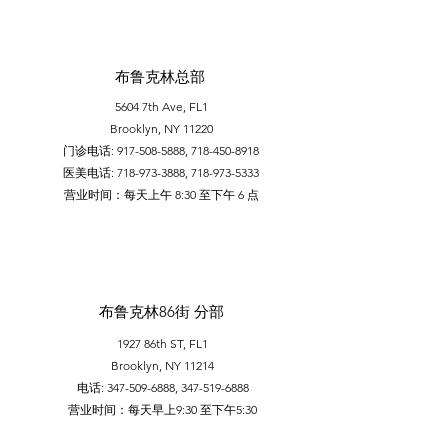
布鲁克林总部
5604 7th Ave, FL1
Brooklyn, NY 11220
门诊电话:
917-508-5888
,
718-450-8918
医美电话:
718-973-3888
,
718-973-5333
​营业时间：每天上午 8:30 至下午 6 点
布鲁克林86街 分部
1927 86th ST, FL1
Brooklyn, NY 11214
电话:
347-509-6888
,
347-519-6888
营业时间：每天早上9:30 至下午5:30