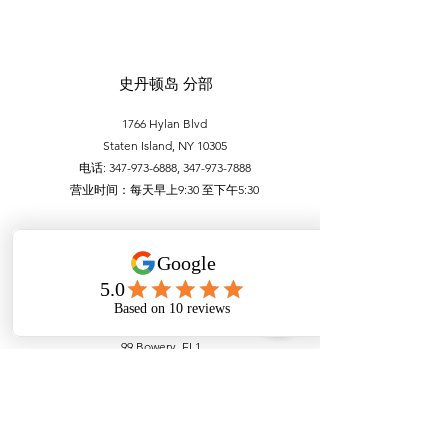
史丹顿岛 分部
1766 Hylan Blvd
Staten Island, NY 10305
电话:
347-973-6888
,
347-973-7888
营业时间：每天早上9:30 至下午5:30
曼哈顿唐人街分部
99 Bowery, FL1
New York, NY 10002
电话：212-756-6688，212-971-1338
营业时间：
每天
上午 9:30 至下午 5:30