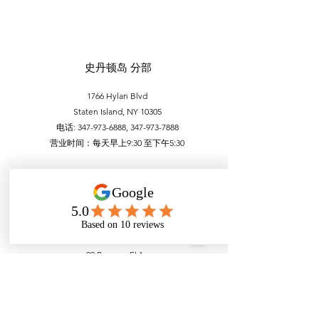
史丹顿岛 分部
1766 Hylan Blvd
Staten Island, NY 10305
电话:
347-973-6888
,
347-973-7888
营业时间：每天早上9:30 至下午5:30
曼哈顿唐人街分部
99 Bowery, FL1
New York, NY 10002
电话：212-756-6688，212-971-1338
营业时间：
每天
上午 9:30 至下午 5:30