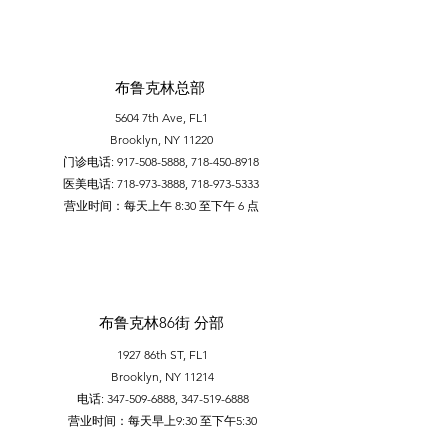
布鲁克林总部
5604 7th Ave, FL1
Brooklyn, NY 11220
门诊电话:
917-508-5888
,
718-450-8918
医美电话:
718-973-3888
,
718-973-5333
​营业时间：每天上午 8:30 至下午 6 点
布鲁克林86街 分部
1927 86th ST, FL1
Brooklyn, NY 11214
电话:
347-509-6888
,
347-519-6888
营业时间：每天早上9:30 至下午5:30